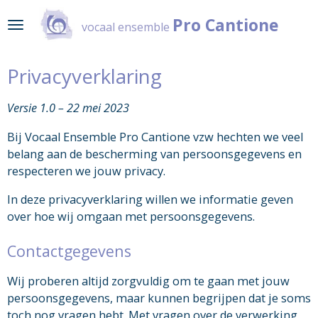
Ga
Pro Cantione
vocaal ensemble
direct
naar
de
Privacyverklaring
hoofdinhoud
Versie 1.0 – 22 mei 2023
Bij Vocaal Ensemble Pro Cantione vzw hechten we veel
belang aan de bescherming van persoonsgegevens en
respecteren we jouw privacy.
In deze privacyverklaring willen we informatie geven
over hoe wij omgaan met persoonsgegevens.
Contactgegevens
Wij proberen altijd zorgvuldig om te gaan met jouw
persoonsgegevens, maar kunnen begrijpen dat je soms
toch nog vragen hebt. Met vragen over de verwerking