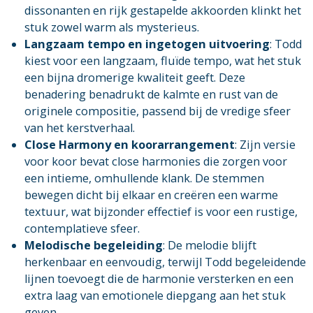
dissonanten en rijk gestapelde akkoorden klinkt het
stuk zowel warm als mysterieus.
Langzaam tempo en ingetogen uitvoering
: Todd
kiest voor een langzaam, fluïde tempo, wat het stuk
een bijna dromerige kwaliteit geeft. Deze
benadering benadrukt de kalmte en rust van de
originele compositie, passend bij de vredige sfeer
van het kerstverhaal.
Close Harmony en koorarrangement
: Zijn versie
voor koor bevat close harmonies die zorgen voor
een intieme, omhullende klank. De stemmen
bewegen dicht bij elkaar en creëren een warme
textuur, wat bijzonder effectief is voor een rustige,
contemplatieve sfeer.
Melodische begeleiding
: De melodie blijft
herkenbaar en eenvoudig, terwijl Todd begeleidende
lijnen toevoegt die de harmonie versterken en een
extra laag van emotionele diepgang aan het stuk
geven.