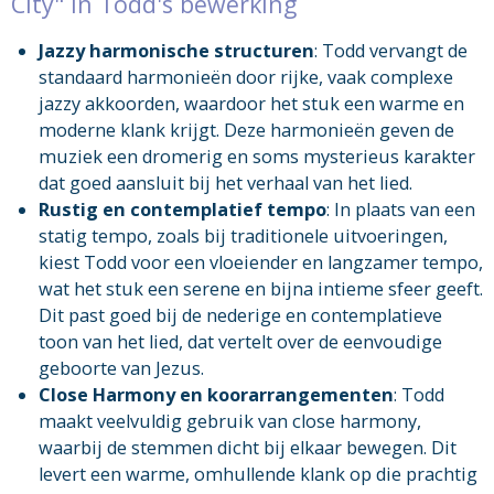
City" in Todd's bewerking
Jazzy harmonische structuren
: Todd vervangt de
standaard harmonieën door rijke, vaak complexe
jazzy akkoorden, waardoor het stuk een warme en
moderne klank krijgt. Deze harmonieën geven de
muziek een dromerig en soms mysterieus karakter
dat goed aansluit bij het verhaal van het lied.
Rustig en contemplatief tempo
: In plaats van een
statig tempo, zoals bij traditionele uitvoeringen,
kiest Todd voor een vloeiender en langzamer tempo,
wat het stuk een serene en bijna intieme sfeer geeft.
Dit past goed bij de nederige en contemplatieve
toon van het lied, dat vertelt over de eenvoudige
geboorte van Jezus.
Close Harmony en koorarrangementen
: Todd
maakt veelvuldig gebruik van close harmony,
waarbij de stemmen dicht bij elkaar bewegen. Dit
levert een warme, omhullende klank op die prachtig