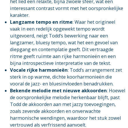
het lied een relaxte, bijna zwoele sfeer, wat een
interessant contrast vormt met het oorspronkelijke
karakter.
Langzame tempo en ritme
: Waar het origineel
vaak in een redelijk opgewekt tempo wordt
uitgevoerd, neigt Todd’s bewerking naar een
langzamer, bluesy tempo, wat het een gevoel van
diepgang en contemplatie geeft. Dit vertraagde
ritme geeft ruimte aan rijke harmonieën en een
bijna introspectieve interpretatie van de tekst.
Vocale rijke harmonieën
: Todd’s arrangement zet
sterk in op warme, dichte koorharmonieën die
vooral de jazz- en bluesinvloeden benadrukken.
Bekende melodie met nieuwe akkoorden
: Hoewel
de oorspronkelijke melodie herkenbaar blijft, past
Todd de akkoorden aan met jazzy toevoegingen,
zoals zevende akkoorden en onverwachte
harmonische wendingen, waardoor het stuk zowel
vertrouwd als verfrissend aanvoelt.