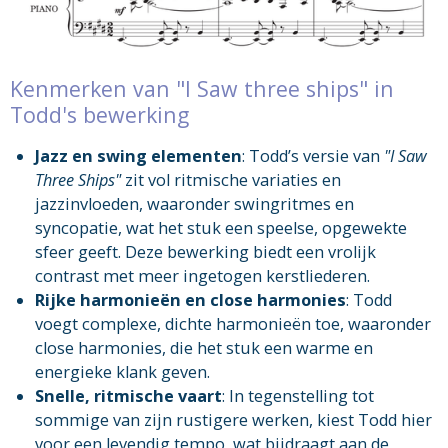
Kenmerken van "I Saw three ships" in
Todd's bewerking
Jazz en swing elementen
: Todd’s versie van
"I Saw
Three Ships"
zit vol ritmische variaties en
jazzinvloeden, waaronder swingritmes en
syncopatie, wat het stuk een speelse, opgewekte
sfeer geeft. Deze bewerking biedt een vrolijk
contrast met meer ingetogen kerstliederen.
Rijke harmonieën en close harmonies
: Todd
voegt complexe, dichte harmonieën toe, waaronder
close harmonies, die het stuk een warme en
energieke klank geven.
Snelle, ritmische vaart
: In tegenstelling tot
sommige van zijn rustigere werken, kiest Todd hier
voor een levendig tempo, wat bijdraagt aan de