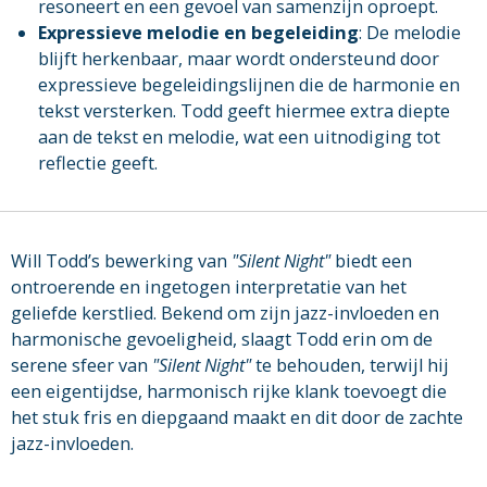
resoneert en een gevoel van samenzijn oproept.
Expressieve melodie en begeleiding
: De melodie
blijft herkenbaar, maar wordt ondersteund door
expressieve begeleidingslijnen die de harmonie en
tekst versterken. Todd geeft hiermee extra diepte
aan de tekst en melodie, wat een uitnodiging tot
reflectie geeft.
Will Todd’s bewerking van
"Silent Night"
biedt een
ontroerende en ingetogen interpretatie van het
geliefde kerstlied. Bekend om zijn jazz-invloeden en
harmonische gevoeligheid, slaagt Todd erin om de
serene sfeer van
"Silent Night"
te behouden, terwijl hij
een eigentijdse, harmonisch rijke klank toevoegt die
het stuk fris en diepgaand maakt en dit door de zachte
jazz-invloeden.