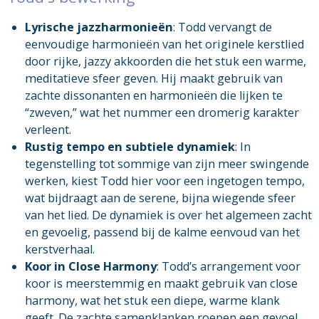
Lyrische jazzharmonieën
: Todd vervangt de
eenvoudige harmonieën van het originele kerstlied
door rijke, jazzy akkoorden die het stuk een warme,
meditatieve sfeer geven. Hij maakt gebruik van
zachte dissonanten en harmonieën die lijken te
“zweven,” wat het nummer een dromerig karakter
verleent.
Rustig tempo en subtiele dynamiek
: In
tegenstelling tot sommige van zijn meer swingende
werken, kiest Todd hier voor een ingetogen tempo,
wat bijdraagt aan de serene, bijna wiegende sfeer
van het lied. De dynamiek is over het algemeen zacht
en gevoelig, passend bij de kalme eenvoud van het
kerstverhaal.
Koor in Close Harmony
: Todd’s arrangement voor
koor is meerstemmig en maakt gebruik van close
harmony, wat het stuk een diepe, warme klank
geeft. De zachte samenklanken roepen een gevoel