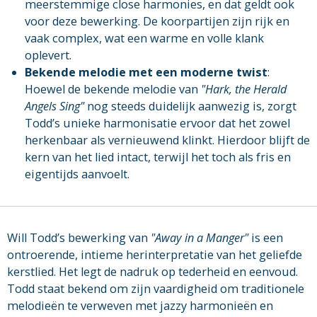
meerstemmige close harmonies, en dat geldt ook
voor deze bewerking. De koorpartijen zijn rijk en
vaak complex, wat een warme en volle klank
oplevert.
Bekende melodie met een moderne twist
:
Hoewel de bekende melodie van
"Hark, the Herald
Angels Sing"
nog steeds duidelijk aanwezig is, zorgt
Todd’s unieke harmonisatie ervoor dat het zowel
herkenbaar als vernieuwend klinkt. Hierdoor blijft de
kern van het lied intact, terwijl het toch als fris en
eigentijds aanvoelt.
Will Todd’s bewerking van
"Away in a Manger"
is een
ontroerende, intieme herinterpretatie van het geliefde
kerstlied. Het legt de nadruk op tederheid en eenvoud.
Todd staat bekend om zijn vaardigheid om traditionele
melodieën te verweven met jazzy harmonieën en