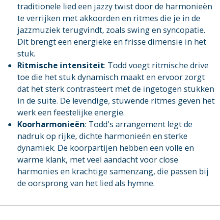
traditionele lied een jazzy twist door de harmonieën
te verrijken met akkoorden en ritmes die je in de
jazzmuziek terugvindt, zoals swing en syncopatie.
Dit brengt een energieke en frisse dimensie in het
stuk.
Ritmische intensiteit
: Todd voegt ritmische drive
toe die het stuk dynamisch maakt en ervoor zorgt
dat het sterk contrasteert met de ingetogen stukken
in de suite. De levendige, stuwende ritmes geven het
werk een feestelijke energie.
Koorharmonieën
: Todd's arrangement legt de
nadruk op rijke, dichte harmonieën en sterke
dynamiek. De koorpartijen hebben een volle en
warme klank, met veel aandacht voor close
harmonies en krachtige samenzang, die passen bij
de oorsprong van het lied als hymne.