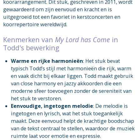
koorarrangement. Dit stuk, geschreven in 2011, wordt
gewaardeerd om zijn eenvoud en kracht en is
uitgegroeid tot een favoriet in kerstconcerten en
koorrepertoire wereldwijd.
Kenmerken van
My Lord has Come
in
Todd's bewerking
Warme en rijke harmonieën
: Het stuk bevat
typisch Todd’s stijl met harmonieën die rijk, warm
en vaak dicht bij elkaar liggen. Todd maakt gebruik
van close harmony en jazzy akkoorden die een
moderne sfeer toevoegen zonder de sereniteit van
het stuk te verstoren.
Eenvoudige, ingetogen melodie
: De melodie is
ingetogen en lyrisch, wat het stuk toegankelijk
maakt. Deze eenvoud helpt de krachtige boodschap
van de tekst centraal te stellen, waardoor de muziek
ruimte laat voor emotie en expressie.