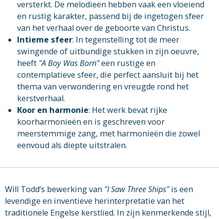
versterkt. De melodieën hebben vaak een vloeiend
en rustig karakter, passend bij de ingetogen sfeer
van het verhaal over de geboorte van Christus.
Intieme sfeer
: In tegenstelling tot de meer
swingende of uitbundige stukken in zijn oeuvre,
heeft
"A Boy Was Born"
een rustige en
contemplatieve sfeer, die perfect aansluit bij het
thema van verwondering en vreugde rond het
kerstverhaal.
Koor en harmonie
: Het werk bevat rijke
koorharmonieën en is geschreven voor
meerstemmige zang, met harmonieën die zowel
eenvoud als diepte uitstralen.
Will Todd’s bewerking van
"I Saw Three Ships"
is een
levendige en inventieve herinterpretatie van het
traditionele Engelse kerstlied. In zijn kenmerkende stijl,