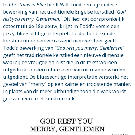
In
Christmas in Blue
biedt Will Todd een bijzondere
bewerking van het traditionele Engelse kerstlied
"God
rest you merry, Gentlemen."
Dit lied, dat oorspronkelijk
dateert uit de 18e eeuw, krijgt in Todd's versie een
jazzy, bluesachtige interpretatie die het bekende
kerstnummer een verrassend nieuwe sfeer geeft.
Todd’s bewerking van
"God rest you merry, Gentlemen"
geeft het traditionele kerstlied een nieuwe dimensie,
waarbij de vreugde en rust die in de tekst worden
uitgedrukt op een intieme en warme manier worden
uitgediept. De bluesachtige interpretatie versterkt het
gevoel van “merry” op een kalme en troostende manier,
in plaats van de meer uitbundige toon die vaak wordt
geassocieerd met kerstmuziek.